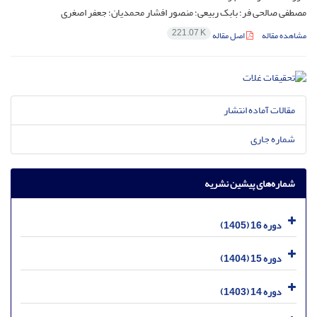
مصطفی صالحی فر؛ بابک ربیعی؛ منصور افشار محمدیان؛ جعفر اصغری
221.07 K
مشاهده مقاله
اصل مقاله
مقالات آماده انتشار
شماره جاری
شماره‌های پیشین نشریه
دوره 16 (1405)
دوره 15 (1404)
دوره 14 (1403)