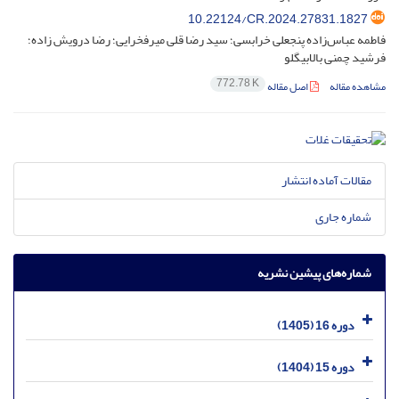
10.22124/CR.2024.27831.1827
فاطمه عباس‌زاده پنجعلی خرابسی؛ سید رضا قلی میرفخرایی؛ رضا درویش زاده؛
فرشید چمنی بالابیگلو
772.78 K
مشاهده مقاله
اصل مقاله
مقالات آماده انتشار
شماره جاری
شماره‌های پیشین نشریه
دوره 16 (1405)
دوره 15 (1404)