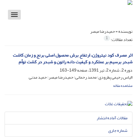
Toggle
vigation
نویسنده =
حمیدرضا مبصر
1
تعداد مقالات:
اثر مصرف کود نیتروژن، ارتفاع برش محصول اصلی برنج و زمان کاشت
شبدر برسیم بر عملکرد و کیفیت دانه راتون و شبدر در کشت توأم
دوره 2، شماره 2، تیر 1391، صفحه
149-163
الیاس رحیمی پطرودی؛ محمد رحمانی؛ حمیدرضا مبصر؛ حمید مدنی
مشاهده مقاله
مقالات آماده انتشار
شماره جاری