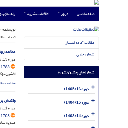
صفحه اصلی
مرور
اطلاعات نشریه
راهنمای ن
نویسنده =
تعداد مقال
مقالات آماده انتشار
مطالعه رو
شماره جاری
دوره 13، شماره 2، تیر 1402، صفحه
.1788
شماره‌های پیشین نشریه
افشین توک
مشاهده مقال
دوره 16 (1405)
واکنش برخی از شا
دوره 15 (1404)
دوره 11، شماره 4، دی 1400، صفحه
.1708
دوره 14 (1403)
مهدیه ساد