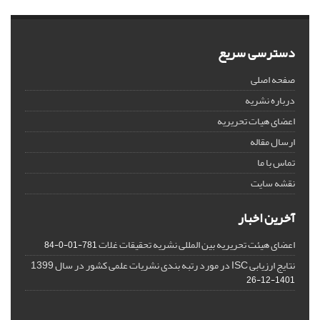
دسترسی سریع
صفحه اصلی
درباره نشریه
اعضای هیات تحریریه
ارسال مقاله
تماس با ما
نقشه سایت
آخرین اخبار
اعضای هیئت تحریریه بین المللی نشریه تحقیقات غلات
781-01-0-84
نتایج ارزیابی ISC در مورد رتبه بندی نشریات علمی کشور در سال 1399
1401-12-26