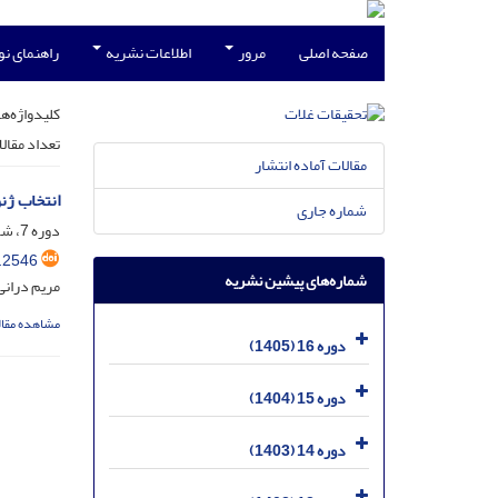
صفحه اصلی
مرور
اطلاعات نشریه
راهنمای ن
کلیدواژه‌ها
تعداد مقال
مقالات آماده انتشار
انتخاب ژنوتیپ های برتر گندم 
شماره جاری
دوره 7، شماره 2، تیر 1396، صفحه
.2546
شماره‌های پیشین نشریه
مریم درانی
مشاهده مقال
دوره 16 (1405)
دوره 15 (1404)
دوره 14 (1403)