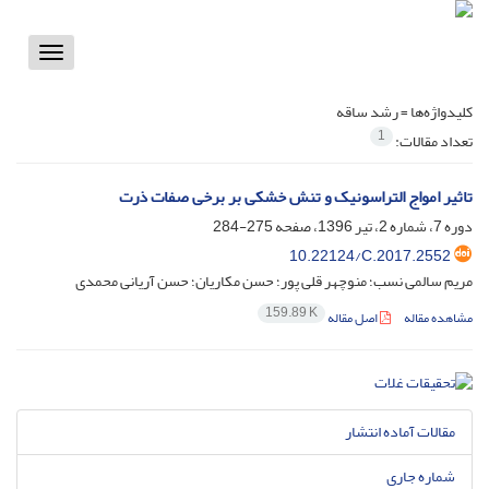
Toggle
vigation
کلیدواژه‌ها =
رشد ساقه
1
تعداد مقالات:
تاثیر امواج التراسونیک و تنش خشکی بر برخی صفات ذرت
دوره 7، شماره 2، تیر 1396، صفحه
275-284
10.22124/C.2017.2552
مریم سالمی نسب؛ منوچهر قلی پور؛ حسن مکاریان؛ حسن آریانی محمدی
159.89 K
مشاهده مقاله
اصل مقاله
مقالات آماده انتشار
شماره جاری