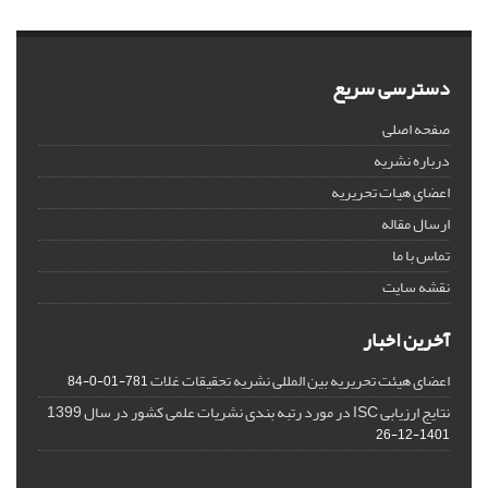
دسترسی سریع
صفحه اصلی
درباره نشریه
اعضای هیات تحریریه
ارسال مقاله
تماس با ما
نقشه سایت
آخرین اخبار
اعضای هیئت تحریریه بین المللی نشریه تحقیقات غلات
781-01-0-84
نتایج ارزیابی ISC در مورد رتبه بندی نشریات علمی کشور در سال 1399
1401-12-26