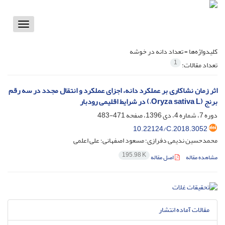
Toggle
vigation
کلیدواژه‌ها =
تعداد دانه در خوشه
1
تعداد مقالات:
اثر زمان نشاکاری بر عملکرد دانه، اجزای عملکرد و انتقال مجدد در سه رقم
برنج (Oryza sativa L.) در شرایط اقلیمی رودبار
دوره 7، شماره 4، دی 1396، صفحه
471-483
10.22124/C.2018.3052
محمدحسین ندیمی دفرازی؛ مسعود اصفهانی؛ علی اعلمی
195.98 K
مشاهده مقاله
اصل مقاله
مقالات آماده انتشار