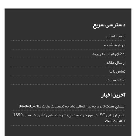
دسترسی سریع
صفحه اصلی
درباره نشریه
اعضای هیات تحریریه
ارسال مقاله
تماس با ما
نقشه سایت
آخرین اخبار
اعضای هیئت تحریریه بین المللی نشریه تحقیقات غلات
781-01-0-84
نتایج ارزیابی ISC در مورد رتبه بندی نشریات علمی کشور در سال 1399
1401-12-26