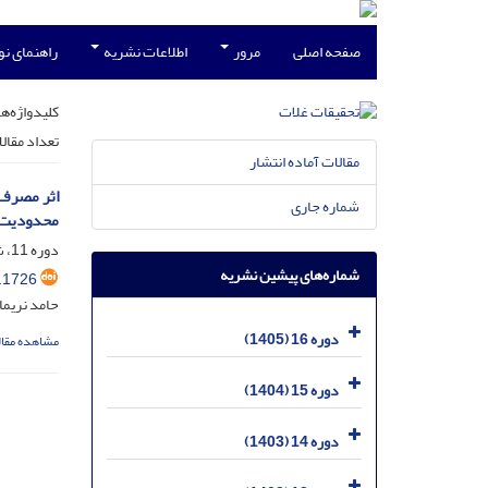
صفحه اصلی
مرور
اطلاعات نشریه
راهنمای ن
کلیدواژه‌ها
تعداد مقال
مقالات آماده انتشار
شماره جاری
محدودیت 
دوره 11، شماره 4، دی 1400، صفحه
شماره‌های پیشین نشریه
.1726
حامد نریم
دوره 16 (1405)
مشاهده مقال
دوره 15 (1404)
دوره 14 (1403)