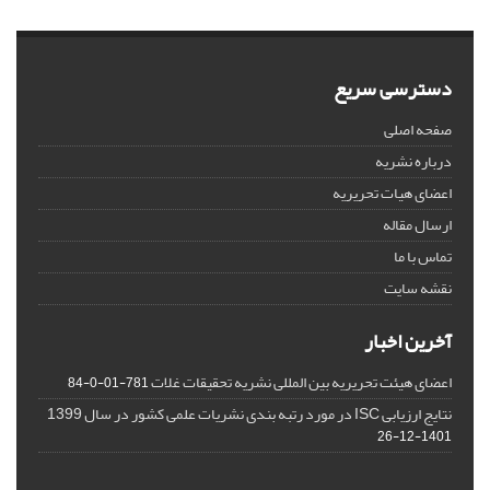
دسترسی سریع
صفحه اصلی
درباره نشریه
اعضای هیات تحریریه
ارسال مقاله
تماس با ما
نقشه سایت
آخرین اخبار
اعضای هیئت تحریریه بین المللی نشریه تحقیقات غلات
781-01-0-84
نتایج ارزیابی ISC در مورد رتبه بندی نشریات علمی کشور در سال 1399
1401-12-26