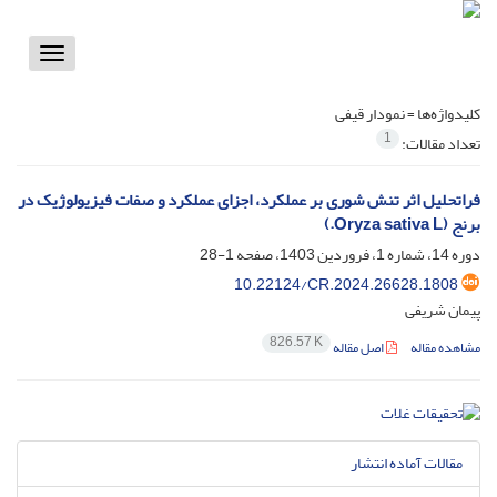
Toggle
vigation
کلیدواژه‌ها =
نمودار قیفی
1
تعداد مقالات:
فراتحلیل اثر تنش شوری بر عملکرد، اجزای عملکرد و صفات فیزیولوژیک در
برنج (Oryza sativa L.)
دوره 14، شماره 1، فروردین 1403، صفحه
1-28
10.22124/CR.2024.26628.1808
پیمان شریفی
826.57 K
مشاهده مقاله
اصل مقاله
مقالات آماده انتشار