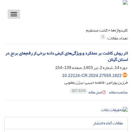
Toggle
vigation
کلیدواژه‌ها =
کشت مستقیم
1
تعداد مقالات:
اثر روش کاشت بر عملکرد و ویژگی‌های کیفی دانه برخی از رقم‌های برنج در
استان گیلان
دوره 14، شماره 2، تیر 1403، صفحه
139-154
10.22124/CR.2024.27559.1822
فرزین پورامیر؛ فاطمه حبیبی؛ بیژن یعقوبی
307.63 K
مشاهده مقاله
اصل مقاله
مقالات آماده انتشار