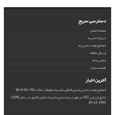
دسترسی سریع
صفحه اصلی
درباره نشریه
اعضای هیات تحریریه
ارسال مقاله
تماس با ما
نقشه سایت
آخرین اخبار
اعضای هیئت تحریریه بین المللی نشریه تحقیقات غلات
781-01-0-84
نتایج ارزیابی ISC در مورد رتبه بندی نشریات علمی کشور در سال 1399
1401-12-26