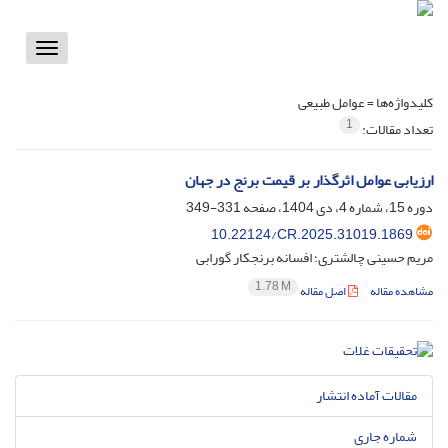
Toggle
vigation
کلیدواژه‌ها =
عوامل طبیعی
1
تعداد مقالات:
ارزیابی عوامل اثرگذار بر قیمت برنج در جهان
دوره 15، شماره 4، دی 1404، صفحه
331-349
10.22124/CR.2025.31019.1869
مریم حسینی چالشتری؛ افسانه برنجکار گورابی
1.78 M
مشاهده مقاله
اصل مقاله
مقالات آماده انتشار
شماره جاری