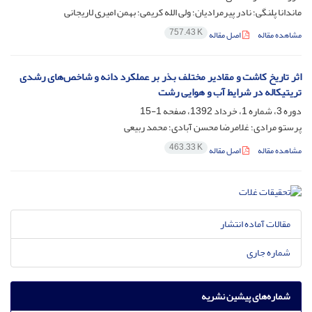
ماندانا پلنگی؛ نادر پیرمرادیان؛ ولی الله کریمی؛ بهمن امیری لاریجانی
757.43 K
مشاهده مقاله
اصل مقاله
اثر تاریخ کاشت و مقادیر مختلف بذر بر عملکرد دانه و شاخص‌های رشدی
تریتیکاله در شرایط آب و هوایی رشت
دوره 3، شماره 1، خرداد 1392، صفحه
1-15
پرستو مرادی؛ غلامرضا محسن آبادی؛ محمد ربیعی
463.33 K
مشاهده مقاله
اصل مقاله
مقالات آماده انتشار
شماره جاری
شماره‌های پیشین نشریه