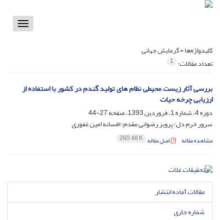
Toggle
vigation
کلیدواژه‌ها =
گرمایش جهانی
1
تعداد مقالات:
بررسی آثار زیست محیطی نظام های تولید گندم در کشور با استفاده از
ارزیابی چرخه حیات
دوره 4، شماره 1، فروردین 1393، صفحه
27-44
سرور خرم دل؛ پرویز رضوانی مقدم؛ افسانه امین غفوری
260.48 K
مشاهده مقاله
اصل مقاله
مقالات آماده انتشار
شماره جاری