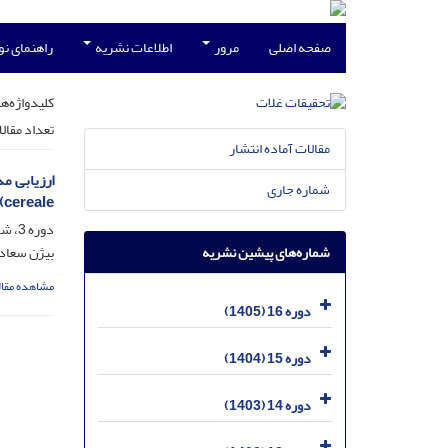
صفحه اصلی
مرور
اطلاعات نشریه
راهنمای ن
کلیدواژه‌ها
تعداد مقال
مقالات آماده انتشار
شماره جاری
cereale)
دوره 3، شماره 1، خرداد 1392، صفحه
شماره‌های پیشین نشریه
بیژن سعادت
مشاهده مقال
دوره 16 (1405)
دوره 15 (1404)
دوره 14 (1403)