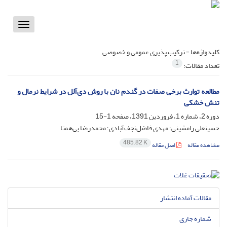
Toggle
vigation
کلیدواژه‌ها =
ترکیب پذیری عمومی و خصوصی
1
تعداد مقالات:
مطالعه توارث برخی صفات در گندم نان با روش دی‌آلل در شرایط نرمال و
تنش خشکی
دوره 2، شماره 1، فروردین 1391، صفحه
1-15
حسینعلی رامشینی؛ مهدی فاضل‌نجف‌آبادی؛ محمدرضا بی‌همتا
485.82 K
مشاهده مقاله
اصل مقاله
مقالات آماده انتشار
شماره جاری