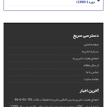
دوره 1 (1390)
دسترسی سریع
صفحه اصلی
درباره نشریه
اعضای هیات تحریریه
ارسال مقاله
تماس با ما
نقشه سایت
آخرین اخبار
اعضای هیئت تحریریه بین المللی نشریه تحقیقات غلات
781-01-0-84
نتایج ارزیابی ISC در مورد رتبه بندی نشریات علمی کشور در سال 1399