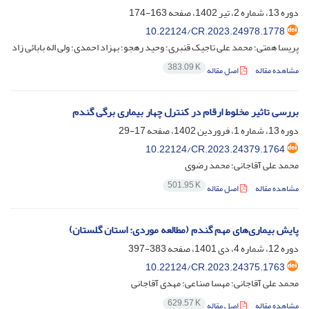
دوره 13، شماره 2، تیر 1402، صفحه
163-174
10.22124/CR.2023.24978.1778
پریسا همتی؛ محمد علی تاجیک قنبری؛ وحید رهجو؛ بهزاد احمدی؛ ولی اله بابائی زاد
383.09 K
مشاهده مقاله
اصل مقاله
بررسی تاثیر مخلوط ارقام در کنترل چهار بیماری برگی گندم
دوره 13، شماره 1، فروردین 1402، صفحه
17-29
10.22124/CR.2023.24379.1764
محمد علی آقاجانی؛ محمد رضوی
501.95 K
مشاهده مقاله
اصل مقاله
پایش بیماری‌های مهم گندم (مطالعه موردی: استان گلستان)
دوره 12، شماره 4، دی 1401، صفحه
383-397
10.22124/CR.2023.24375.1763
محمد علی آقاجانی؛ مهسا صناعی؛ مهدی آقاجانی
629.57 K
مشاهده مقاله
اصل مقاله