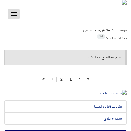
Toggle
vigation
موضوعات =
تنش‌های محیطی
34
تعداد مقالات:
هیچ مقاله ای پیدا نشد.
2
1
مقالات آماده انتشار
شماره جاری