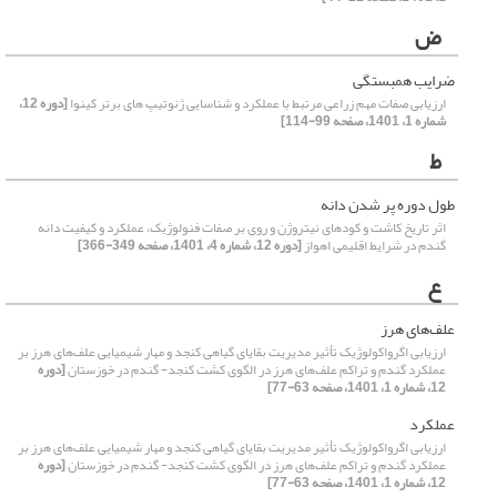
ض
ضرایب همبستگی
ارزیابی صفات مهم زراعی مرتبط با عملکرد و شناسایی ژنوتیپ های برتر کینوا
[دوره 12،
شماره 1، 1401، صفحه 99-114]
ط
طول دوره پر شدن دانه
اثر تاریخ کاشت و کودهای نیتروژن و روی بر صفات فنولوژیک، عملکرد و کیفیت دانه
گندم در شرایط اقلیمی اهواز
[دوره 12، شماره 4، 1401، صفحه 349-366]
ع
علف‌های هرز
ارزیابی اگرواکولوژیک تأثیر مدیریت بقایای گیاهی کنجد و مهار شیمیایی علف‌های هرز بر
عملکرد گندم و تراکم علف‌های هرز در الگوی کشت کنجد- گندم در خوزستان
[دوره
12، شماره 1، 1401، صفحه 63-77]
عملکرد
ارزیابی اگرواکولوژیک تأثیر مدیریت بقایای گیاهی کنجد و مهار شیمیایی علف‌های هرز بر
عملکرد گندم و تراکم علف‌های هرز در الگوی کشت کنجد- گندم در خوزستان
[دوره
12، شماره 1، 1401، صفحه 63-77]