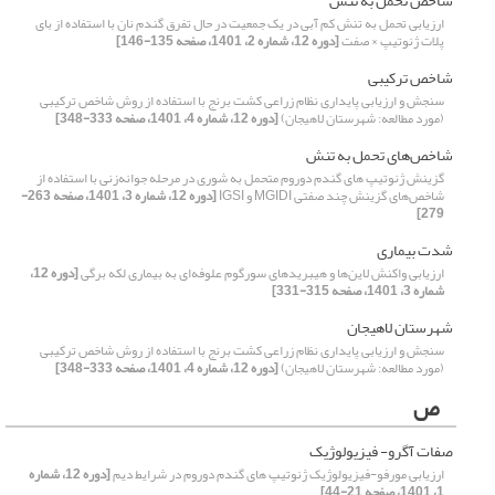
شاخص تحمل به تنش
ارزیابی تحمل به تنش کم آبی در یک جمعیت در حال تفرق گندم نان با استفاده از بای
پلات ژنوتیپ × صفت
[دوره 12، شماره 2، 1401، صفحه 135-146]
شاخص ترکیبی
سنجش و ارزیابی پایداری نظام زراعی کشت برنج با استفاده از روش شاخص ترکیبی
(مورد مطالعه: شهرستان لاهیجان)
[دوره 12، شماره 4، 1401، صفحه 333-348]
شاخص‌های تحمل به تنش
گزینش ژنوتیپ های گندم دوروم متحمل به شوری در مرحله جوانه‌زنی با استفاده از
شاخص‌های گزینش چند صفتی MGIDI و IGSI
[دوره 12، شماره 3، 1401، صفحه 263-
279]
شدت بیماری
ارزیابی واکنش لاین‌‌ها و هیبریدهای سورگوم علوفه‌‌ای به بیماری لکه برگی
[دوره 12،
شماره 3، 1401، صفحه 315-331]
شهرستان لاهیجان
سنجش و ارزیابی پایداری نظام زراعی کشت برنج با استفاده از روش شاخص ترکیبی
(مورد مطالعه: شهرستان لاهیجان)
[دوره 12، شماره 4، 1401، صفحه 333-348]
ص
صفات آگرو- فیزیولوژیک
ارزیابی مورفو-فیزیولوژیک ژنوتیپ های گندم دوروم در شرایط دیم
[دوره 12، شماره
1، 1401، صفحه 21-44]