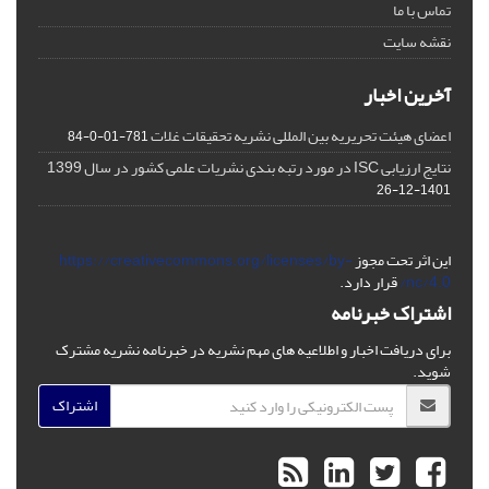
تماس با ما
نقشه سایت
آخرین اخبار
اعضای هیئت تحریریه بین المللی نشریه تحقیقات غلات
781-01-0-84
نتایج ارزیابی ISC در مورد رتبه بندی نشریات علمی کشور در سال 1399
1401-12-26
این اثر تحت مجوز
https://creativecommons.org/licenses/by-
nc/4.0/
قرار دارد.
اشتراک خبرنامه
برای دریافت اخبار و اطلاعیه های مهم نشریه در خبرنامه نشریه مشترک
شوید.
اشتراک