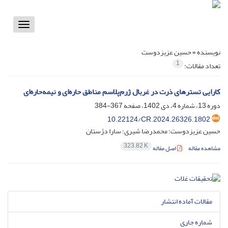
Toggle
vigation
نویسنده =
حسین عزیزدوست
1
تعداد مقالات:
کارایی تسترهای ذرت در غربال ژرم‌‌‌پلاسم مناطق حاره‌ای و نیمه‌حاره‌ای
دوره 13، شماره 4، دی 1402، صفحه
367-384
10.22124/CR.2024.26326.1802
حسین عزیزدوست؛ محمدرضا شیری؛ سارا دژستان
323.82 K
مشاهده مقاله
اصل مقاله
مقالات آماده انتشار
شماره جاری