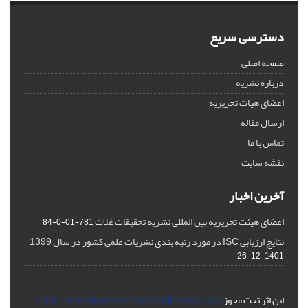
دسترسی سریع
صفحه اصلی
درباره نشریه
اعضای هیات تحریریه
ارسال مقاله
تماس با ما
نقشه سایت
آخرین اخبار
اعضای هیئت تحریریه بین المللی نشریه تحقیقات غلات
781-01-0-84
نتایج ارزیابی ISC در مورد رتبه بندی نشریات علمی کشور در سال 1399
1401-12-26
این اثر تحت مجوز
https://creativecommons.org/licenses/by-