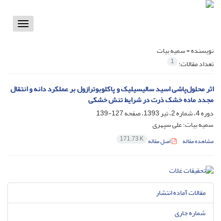
Toggle
vigation
نویسنده =
سمیه بیات
1
تعداد مقالات:
اثر محلول‌پاشی اسید سالیسیلیک و پاکلوبوترازول بر عملکرد دانه و انتقال
مجدد ماده خشک ذرت در شرایط تنش خشکی
دوره 4، شماره 2، تیر 1393، صفحه
127-139
سمیه بیات؛ علی سپهری
171.73 K
مشاهده مقاله
اصل مقاله
مقالات آماده انتشار
شماره جاری