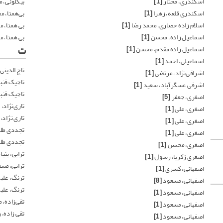
اسکندری، مختار
[1]
بیگلوئی،
اسکندری قلعه، زهرا
[1]
بی‌همتا، 
اسلام زاده حصاری، محمد رضا
[1]
بی همتا، 
اسماعیل زاده، محسن
[1]
بی همتا، 
ت
اسماعیل زاده مقدم، محسن
[1]
اسماعیلی، احمد
[1]
تاج الدینی
اشراقی‌نژاد، مرتضی
[1]
تاجیک قنب
اشرفی عسگرآباد، سعید
[1]
تاجیک قنب
اصغری، جعفر
[5]
تاری‌نژاد،
اصغری، علی
[1]
تاری نژاد،
اصغری، علی
[1]
تجددی طل
اصغری، علی
[1]
تجددی طل
اصغری، محسن
[1]
ترابی، بنی
اصغری زکریا، رسول
[1]
ترابی، مس
اصفهانی، کسری
[1]
ترنگ، علی
اصفهانی، مسعود
[8]
ترنگ، علی
اصفهانی، مسعود
[1]
تقی‌زاده،
اصفهانی، مسعود
[1]
تقی زاده، 
اصفهانی، مسعود
[1]