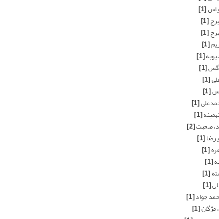
ریاس
[1]
یرج
[1]
یرج
[1]
ریم
[1]
بوبه
[1]
نرگس
[1]
علی
[1]
اس
[1]
حمدعلی
[1]
تهمینه
[1]
اد، صحبت
[2]
یرضا
[1]
هره
[1]
ه
[1]
ته
[1]
لی
[1]
حمد جواد
[1]
، مژگان
[1]