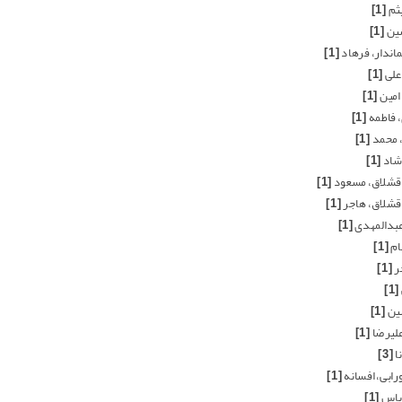
یثم
[1]
سین
[1]
ماندار، فرهاد
[1]
علی
[1]
 امین
[1]
، فاطمه
[1]
، محمد
[1]
رشاد
[1]
قشلاق، مسعود
[1]
قشلاق، هاجر
[1]
بدالمهدی
[1]
ام
[1]
ر
[1]
[1]
ین
[1]
لیرضا
[1]
ا
[3]
رابی، افسانه
[1]
ریاس
[1]