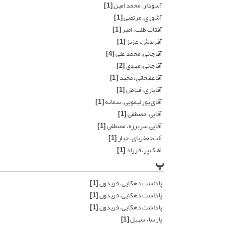
آسودار، محمد امین
[1]
آشوری، مرتضی
[1]
آفتاب طلب، امیر
[1]
آفرینش، عزیز
[1]
آقاجانی، محمد علی
[4]
آقاجانی، مهدی
[2]
آقاعلیخانی، مجید
[1]
آقایاری، فیاض
[1]
آقای پور لیمویی، سمانه
[1]
آقایی، مصطفی
[1]
آقایی سربرزه، مصطفی
[1]
آلت‌جعفربای، جبار
[1]
آهک پز، فرزاد
[1]
پ
پاداشت ‌دهکایی، فریدون
[1]
پاداشت ‌دهکایی، فریدون
[1]
پاداشت دهکایی، فریدون
[1]
پارسا، سهیل
[1]