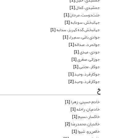
جمشیدی، خلیل
[1]
جمشیدی، کمال
[1]
جنت‌دوست، مرجان
[1]
جهانبخش، سودابه
[1]
جهانبخش گده کهریز، سدابه
[1]
جوادی باغی، سمیراء
[1]
جوانمرد، عبداله
[1]
جودی، مهدی
[1]
جوزائی، صغری
[1]
جوکار، مجتبی
[1]
جوکارفرد، وحید
[1]
جوکارفرد، وحید
[2]
خ
خادم حسینی، زهرا
[1]
خادمیان، راحله
[1]
خاکسار، نسیم
[1]
خالدیان، محمدرضا
[2]
خالص‌رو، شیوا
[1]