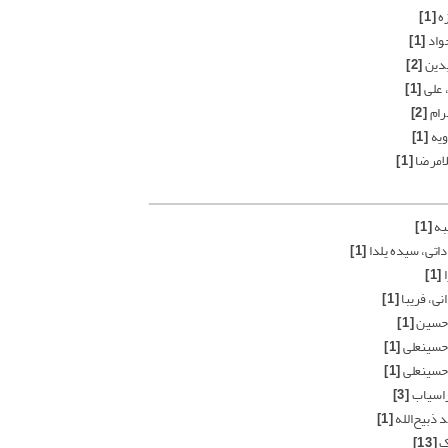
ه
[1]
جواد
[1]
یدین
[2]
 علی
[1]
رام
[2]
ویه
[1]
امرضا
[1]
به
[1]
اتی، سیده یلدا
[1]
ا
[1]
ی، فریبا
[1]
 حسین
[1]
حسینعلی
[1]
حسینعلی
[1]
فراسیاب
[3]
 ذبیح‌الله
[1]
ک
[13]