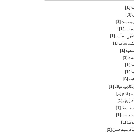
تم
[1]
ی
[1]
ی، حمید
[3]
 عباس
[1]
باقری، عباس
[1]
نی، وهاب
[1]
 سمیه
[1]
میه
[1]
ود
[1]
ود
[1]
طمه
[6]
کلایی، میلاد
[1]
 سجاد م
[1]
خیزران
[1]
 علیرضا
[1]
ید حسن
[1]
یرضا
[1]
له، سید حسن
[2]