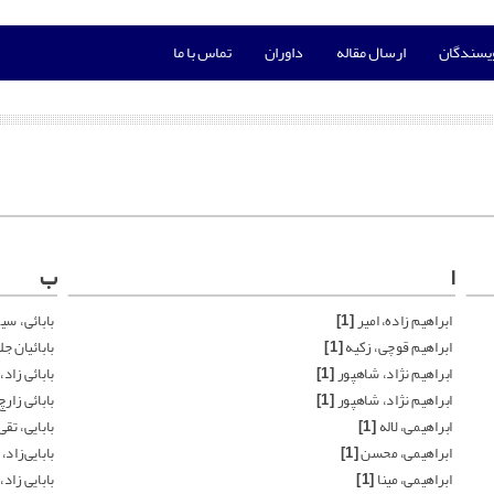
ویسندگان
ارسال مقاله
داوران
تماس با ما
ا
ب
ابراهیم زاده، امیر
[1]
بابائی، سی
ابراهیم قوچی، زکیه
[1]
بابائیان ج
ابراهیم نژاد، شاهپور
[1]
بابائی زاد،
ابراهیم نژاد، شاهپور
[1]
بابائی زار
ابراهیمی، لاله
[1]
بابایی، تقی
ابراهیمی، محسن
[1]
بابایی‌زاد، 
ابراهیمی، مینا
[1]
بابایی زاد، 