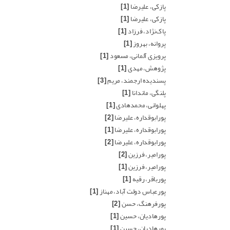
پازکی، علیرضا
[1]
پازکی، علیرضا
[1]
پاک‌نژاد، فرزاد
[1]
پروانه، بهروز
[1]
پرویزی آلمانی، مسعود
[1]
پژوهش، مهدی
[1]
پسندیده ارجمند، مریم
[3]
پلنگی، ماندانا
[1]
پهلوانی، محمدهادی
[1]
پورابوقداره، علیرضا
[2]
پورابوقداره، علیرضا
[1]
پورابوقداره، علیرضا
[2]
پورامیر، فرزین
[2]
پورامیر، فرزین
[1]
پورباقر، رقیه
[1]
پورعباس دولت آباد، مهناز
[1]
پورفرهنگ، حسن
[2]
پورهادیان، حسین
[1]
پورهادیان، حسین
[1]