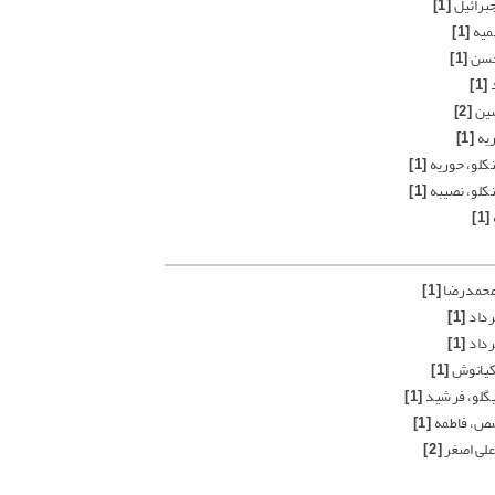
جبرائیل
[1]
میه
[1]
حسن
[1]
د
[1]
شین
[2]
ریه
[1]
کلو، حوریه
[1]
کلو، نصیبه
[1]
[1]
محمدرضا
[1]
رداد
[1]
رداد
[1]
 کیانوش
[1]
یگلو، فرشید
[1]
ص، فاطمه
[1]
علی اصغر
[2]