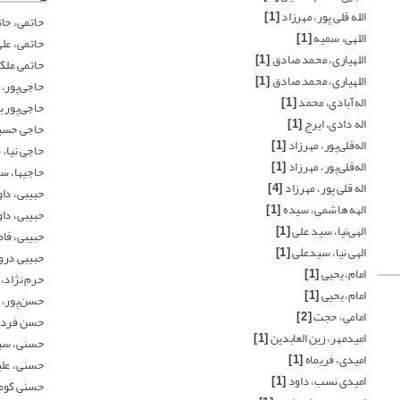
الله قلی پور، مهرزاد
[1]
حاتمی، حا
اللهی، سمیه
[1]
حاتمی، عل
اللهیاری، محمد صادق
[1]
حاتمی ملک
اللهیاری، محمد صادق
[1]
حاجی‌پور،
اله‌آبادی، محمد
[1]
حاجی‌پور 
اله دادی، ایرج
[1]
حاجی حسی
اله‌قلی‌پور، مهرزاد
[1]
حاجی نیا،
اله‌قلی‌پور، مهرزاد
[1]
حاجیها، س
اله قلی پور، مهرزاد
[4]
حبیبی، دا
الهه هاشمی، سیده
[1]
حبیبی، دا
الهی‌نیا، سید علی
[1]
حبیبی، فا
الهی نیا، سیدعلی
[1]
حبیبی درون
امام، یحیی
[1]
حرم نژاد،
امام، یحیی
[1]
حسن‌پور، 
امامی، حجت
[2]
حسن فرد،
امیدمهر، زین العابدین
[1]
حسنی، س
امیدی، فریماه
[1]
حسنی، عل
امیدی نسب، داود
[1]
حسنی کوم