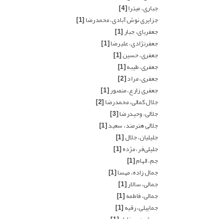
جباری، میترا
[4]
جزایری نوش آبادی، محمدرضا
[1]
جعفربای، جبار
[1]
جعفرنژادی، علیرضا
[1]
جعفری، حسین
[1]
جعفری، طیبه
[1]
جعفری، مراد
[2]
جعفری زارع، منصور
[1]
جلال کمالی، محمدرضا
[2]
جلالی، وحیدرضا
[3]
جلالی هنرمند، سعید
[1]
جلیلیان، جلال
[1]
جلیلی‌فر، مژده
[1]
جم، الهام
[1]
جمال زاده، مهسا
[1]
جمالی، سالار
[1]
جمالی، فاطمه
[1]
جماییلی، رقیه
[1]