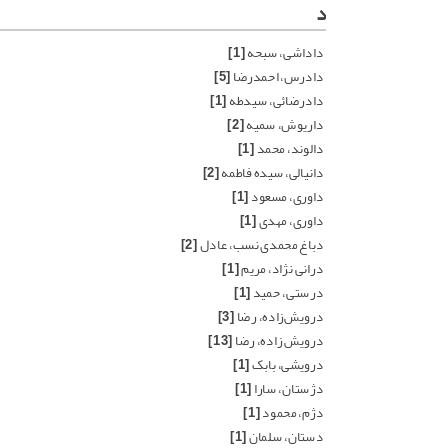
د
داداشی، سبحه
[1]
دادرس، احمدرضا
[5]
دادرضائی، سیدطه
[1]
داریوش، سمیه
[2]
دالوند، محمد
[1]
دانیالی، سیده فاطمه
[2]
داوری، مسعود
[1]
داوری، مهدی
[1]
دباغ محمدی نسب، عادل
[2]
درانی نژاد، مریم
[1]
درستی، حمید
[1]
درویش‌زاده، رضا
[3]
درویش زاده، رضا
[13]
درویشی، بابک
[1]
دژستان، سارا
[1]
دژم، محمود
[1]
دستان، سلمان
[1]