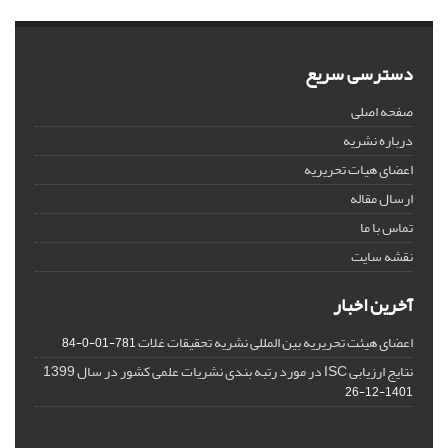
دسترسی سریع
صفحه اصلی
درباره نشریه
اعضای هیات تحریریه
ارسال مقاله
تماس با ما
نقشه سایت
آخرین اخبار
اعضای هیئت تحریریه بین المللی نشریه تحقیقات غلات
781-01-0-84
نتایج ارزیابی ISC در مورد رتبه بندی نشریات علمی کشور در سال 1399
1401-12-26