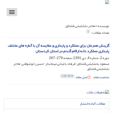
Toggle
vigation
نویسنده =
هاجر بخشایشی قشلاق
1
تعداد مقالات:
گزینش همزمان برای عملکرد و پایداری و مقایسه آن با آماره های مختلف
پایداری عملکرد دانه ارقام گندم در استان کردستان
دوره 2، شماره 4، دی 1391، صفحه
279-287
مسعود بخشایشی قشلاق؛ فرهاد باغبانی مهماندار؛ حسین خوشوقتی؛ هاجر
بخشایشی قشلاق
139.36 K
مشاهده مقاله
اصل مقاله
مقالات آماده انتشار