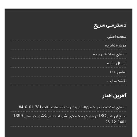
دسترسی سریع
صفحه اصلی
درباره نشریه
اعضای هیات تحریریه
ارسال مقاله
تماس با ما
نقشه سایت
آخرین اخبار
اعضای هیئت تحریریه بین المللی نشریه تحقیقات غلات
781-01-0-84
نتایج ارزیابی ISC در مورد رتبه بندی نشریات علمی کشور در سال 1399
1401-12-26