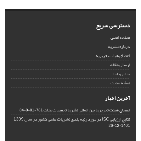
دسترسی سریع
صفحه اصلی
درباره نشریه
اعضای هیات تحریریه
ارسال مقاله
تماس با ما
نقشه سایت
آخرین اخبار
اعضای هیئت تحریریه بین المللی نشریه تحقیقات غلات
781-01-0-84
نتایج ارزیابی ISC در مورد رتبه بندی نشریات علمی کشور در سال 1399
1401-12-26