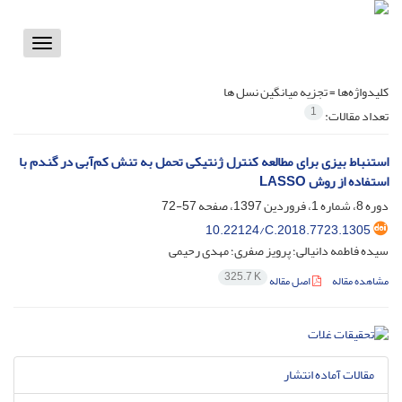
Toggle
vigation
کلیدواژه‌ها =
تجزیه میانگین نسل ها
1
تعداد مقالات:
استنباط بیزی برای مطالعه کنترل ژنتیکی تحمل به تنش کم‌آبی در گندم با
استفاده از روش LASSO
دوره 8، شماره 1، فروردین 1397، صفحه
57-72
10.22124/C.2018.7723.1305
سیده فاطمه دانیالی؛ پرویز صفری؛ مهدی رحیمی
325.7 K
مشاهده مقاله
اصل مقاله
مقالات آماده انتشار