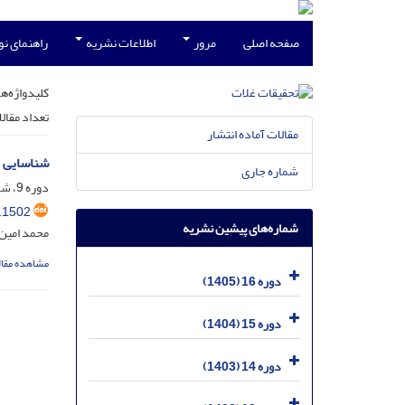
صفحه اصلی
مرور
اطلاعات نشریه
راهنمای ن
کلیدواژه‌ها
تعداد مقال
مقالات آماده انتشار
شناسایی م
شماره جاری
دوره 9، شماره 2، تیر 1398، صفحه
.1502
شماره‌های پیشین نشریه
محمد امین 
مشاهده مقال
دوره 16 (1405)
دوره 15 (1404)
دوره 14 (1403)