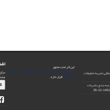
اشت
این اثر تحت مجوز
https://creativecommons.org/licenses/by-
برای
مللی نشریه تحقیقات
nc/4.0/
قرار دارد.
مشت
IS در مورد رتبه بندی نشریات
1401-12-26