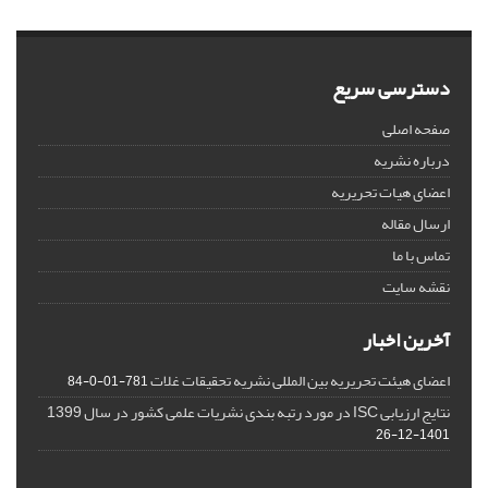
دسترسی سریع
صفحه اصلی
درباره نشریه
اعضای هیات تحریریه
ارسال مقاله
تماس با ما
نقشه سایت
آخرین اخبار
اعضای هیئت تحریریه بین المللی نشریه تحقیقات غلات
781-01-0-84
نتایج ارزیابی ISC در مورد رتبه بندی نشریات علمی کشور در سال 1399
1401-12-26