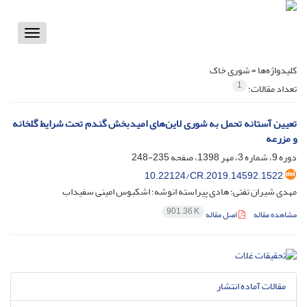
Toggle
vigation
کلیدواژه‌ها =
شوری خاک
1
تعداد مقالات:
تعیین آستانه تحمل به شوری لاین‌های امیدبخش گندم تحت شرایط گلخانه
و مزرعه
دوره 9، شماره 3، مهر 1398، صفحه
235-248
10.22124/CR.2019.14592.1522
مهدی شیران تفتی؛ هادی پیراسته انوشه؛ اشکبوس امینی سفیداب
901.36 K
مشاهده مقاله
اصل مقاله
مقالات آماده انتشار