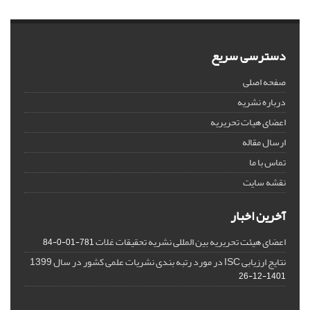
دسترسی سریع
صفحه اصلی
درباره نشریه
اعضای هیات تحریریه
ارسال مقاله
تماس با ما
نقشه سایت
آخرین اخبار
اعضای هیئت تحریریه بین المللی نشریه تحقیقات غلات
781-01-0-84
نتایج ارزیابی ISC در مورد رتبه بندی نشریات علمی کشور در سال 1399
1401-12-26