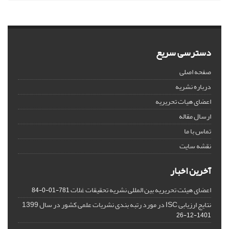
دسترسی سریع
صفحه اصلی
درباره نشریه
اعضای هیات تحریریه
ارسال مقاله
تماس با ما
نقشه سایت
آخرین اخبار
اعضای هیئت تحریریه بین المللی نشریه تحقیقات غلات
781-01-0-84
نتایج ارزیابی ISC در مورد رتبه بندی نشریات علمی کشور در سال 1399
1401-12-26