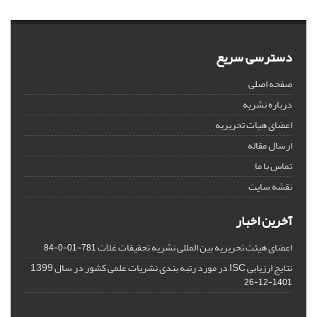
دسترسی سریع
صفحه اصلی
درباره نشریه
اعضای هیات تحریریه
ارسال مقاله
تماس با ما
نقشه سایت
آخرین اخبار
اعضای هیئت تحریریه بین المللی نشریه تحقیقات غلات
781-01-0-84
نتایج ارزیابی ISC در مورد رتبه بندی نشریات علمی کشور در سال 1399
1401-12-26