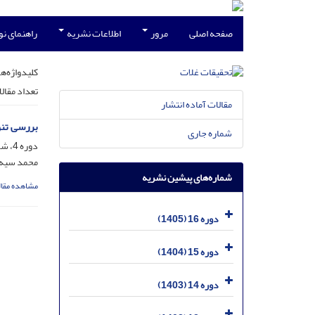
صفحه اصلی
مرور
اطلاعات نشریه
راهنمای ن
کلیدواژه‌ها
تعداد مقال
مقالات آماده انتشار
بررسی تنوع
شماره جاری
دوره 4، شماره 4، دی 1393، صفحه
محمد سیه‌چ
شماره‌های پیشین نشریه
مشاهده مقال
دوره 16 (1405)
دوره 15 (1404)
دوره 14 (1403)