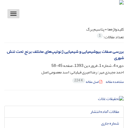
Toggle
vigation
کلیدواژه‌ها =
پتاسیم برگ
1
تعداد مقالات:
بررسی صفات بیوشیمیایی و شیمیایی ژنوتیپ‌های مختلف برنج تحت تنش
شوری
دوره 4، شماره 1، فروردین 1393، صفحه
45-58
احمد مجیدی مهر؛ رضا امیری فهلیانی؛ اسد معصومی اصل
224 K
مشاهده مقاله
اصل مقاله
مقالات آماده انتشار
شماره جاری