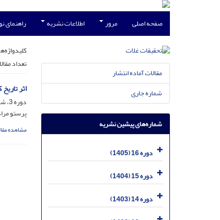
صفحه اصلی
مرور
اطلاعات نشریه
راهنمای ن
کلیدواژه‌ها
تعداد مقال
مقالات آماده انتشار
اثر تاریخ
شماره جاری
دوره 3، شماره 1، خرداد 1392، صفحه
پرستو مراد
شماره‌های پیشین نشریه
مشاهده مقال
دوره 16 (1405)
دوره 15 (1404)
دوره 14 (1403)