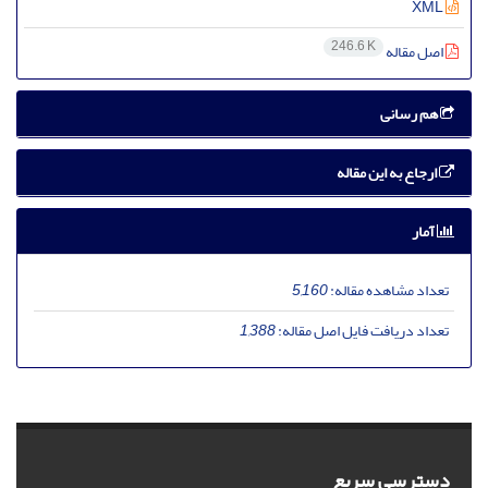
XML
246.6 K
اصل مقاله
هم رسانی
ارجاع به این مقاله
آمار
تعداد مشاهده مقاله:
5,160
تعداد دریافت فایل اصل مقاله:
1,388
دسترسی سریع