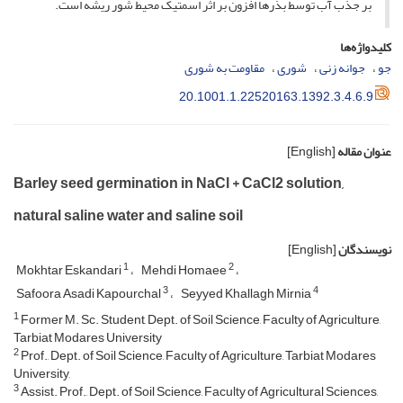
بر جذب آب توسط بذرها افزون بر اثر اسمتیک محیط شور ریشه است.
کلیدواژه‌ها
جو
جوانه زنی
شوری
مقاومت به شوری
20.1001.1.22520163.1392.3.4.6.9
عنوان مقاله
[English]
Barley seed germination in NaCl + CaCl2 solution,
natural saline water and saline soil
نویسندگان
[English]
1
2
Mokhtar Eskandari
Mehdi Homaee
3
4
Safoora Asadi Kapourchal
Seyyed Khallagh Mirnia
1
Former M. Sc. Student, Dept. of Soil Science, Faculty of Agriculture,
Tarbiat Modares University
2
Prof., Dept. of Soil Science, Faculty of Agriculture, Tarbiat Modares
University,
3
Assist. Prof., Dept. of Soil Science, Faculty of Agricultural Sciences,