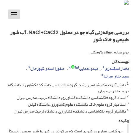
Toggle
vigation
بررسی جوانه‌زنی گیاه جو در محلول NaCl+CaCl2، آب شور
طبیعی و خاک شور
نوع مقاله : مقاله پژوهشی
نویسندگان
3
2
1
مختار اسکندری
مهدی همایی
صفورا اسدی کپورچال
4
سید خلاق میرنیا
1
دانش‌آموخته کارشناسی ارشد، گروه خاکشناسی دانشکده کشاورزی دانشگاه
تربیت مدرس تهران
2
استاد گروه خاکشناسی دانشکده کشاورزی دانشگاه تربیت مدرس تهران
3
استادیار گروه علوم خاک دانشکده علوم کشاورزی دانشگاه گیلان
4
دانشیار گروه خاکشناسی دانشکده کشاورزی دانشگاه تربیت مدرس تهران
چکیده
جو گیاهی مقاوم به شوری است که می‌تواند در شرایط شور محصول نسبتاً