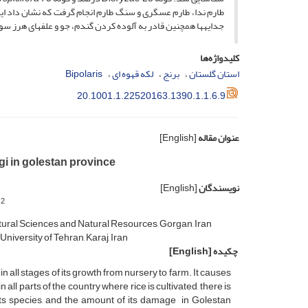
طارم ندا، طارم عسگری و سنگ طارم انجام گرفت که نشان داد این 
جدایه­ها همچنین قادر به آلوده کردن گندم، جو و علف­های هرز سو
کلیدواژه‌ها
استان گلستان
برنج
لکه قهوه ای
Bipolaris
20.1001.1.22520163.1390.1.1.6.9
عنوان مقاله
[English]
gi in golestan province
نویسندگان
[English]
2
t
ultural Sciences and Natural Resources, Gorgan, Iran
niversity of Tehran, Karaj, Iran
چکیده
[English]
n all stages of its growth from nursery to farm. It causes
ll parts of the country where rice is cultivated, there is
 its species, and the amount of its damage in Golestan