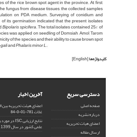
 of the rice brown spot agent in the province. At first,
the fungus from disease tissues, the collected samples
orulation on PDA medium. Surveying of conidium and
f its germination indicated that the present isolates
d
Bipolaris spicifera
. The total isolates contained 25% of
species was applied on seedling of Domsiah, Amol, Tarom
ty of the species and their ability to cause brown spot
gali
and
Phalaris minor L.
کلیدواژه‌ها
[English]
دسترسی سریع
آخرین اخبار
صفحه اصلی
اعضای هیئت تحریریه بین ال
غلات
781-01-0-84
درباره نشریه
نتایج ارزیابی C
اعضای هیات تحریریه
علمی کشور در سال 1399
ارسال مقاله