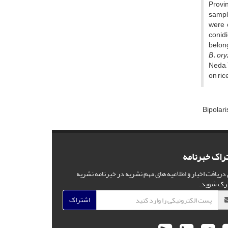
Provin
sample
were 
conidi
belon
B. or
Neda, 
on ric
Bipolari
راک خبرنامه
 دریافت اخبار و اطلاعیه های مهم نشریه در خبرنامه نشریه
رک شوید.
اشتراک