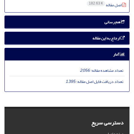
182.63 K
اصل مقاله
هم رسانی
ارجاع به این مقاله
آمار
تعداد مشاهده مقاله:
2,056
تعداد دریافت فایل اصل مقاله:
1,395
دسترسی سریع
صفحه اصلی