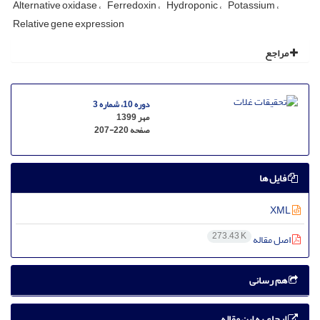
Alternative oxidase
Ferredoxin
Hydroponic
Potassium
Relative gene expression
مراجع
دوره 10، شماره 3
مهر 1399
صفحه
207-220
فایل ها
XML
273.43 K
اصل مقاله
هم رسانی
ارجاع به این مقاله