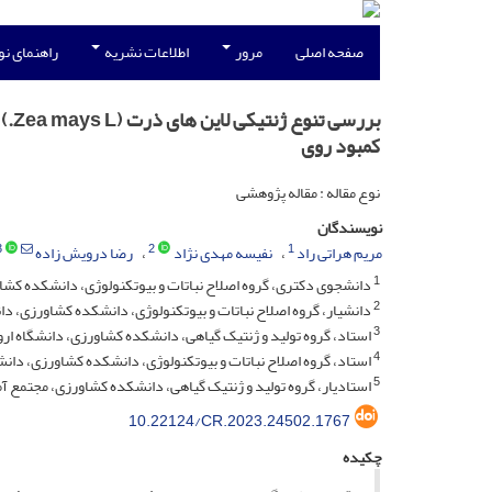
صفحه اصلی
مرور
اطلاعات نشریه
راهنمای ن
برر
کمبود روی
نوع مقاله : مقاله پژوهشی
نویسندگان
3
2
1
مریم هراتی راد
نفیسه مهدی نژاد
رضا درویش زاده
1
دانشجوی دکتری، گروه اصلاح نباتات و بیوتکنولوژی، دانشکده کشاور
2
دانشیار، گروه اصلاح نباتات و بیوتکنولوژی، دانشکده کشاورزی، دانش
3
استاد، گروه تولید و ژنتیک گیاهی، دانشکده کشاورزی، دانشگاه اروم
4
استاد، گروه اصلاح نباتات و بیوتکنولوژی، دانشکده کشاورزی، دانشگا
5
استادیار، گروه تولید و ژنتیک گیاهی، دانشکده کشاورزی، مجتمع آ
10.22124/CR.2023.24502.1767
چکیده