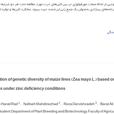
وجهی از لحاظ صفات مورفولوژی در بین لاین‌های ذرت مورد مطالعه تحت هر دو شرایط ن
نامه‌های به­نژادی به‌عنوان یک منبع ژنی ارزشمند جهت بهبود عملکرد لاین‌‌ها و تولید ل
تگی
ion of genetic diversity of maize lines (Zea mays L.) based o
s under zinc deficiency conditions
1
2
3
Harati Rad
Nafiseh Mahdinezhad
Reza Darvishzadeh
Barat Al
tudent, Department of Plant Breeding and Biotechnology, Faculty of Agricultu