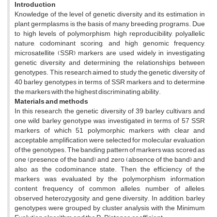
Introduction
Knowledge of the level of genetic diversity and its estimation in
plant germplasms is the basis of many breeding programs. Due
to high levels of polymorphism, high reproducibility, polyallelic
nature, codominant scoring, and high genomic frequency,
microsatellite (SSR) markers are used widely in investigating
genetic diversity and determining the relationships between
genotypes. This research aimed to study the genetic diversity of
40 barley genotypes in terms of SSR markers and to determine
the markers with the highest discriminating ability.
Materials and methods
In this research, the genetic diversity of 39 barley cultivars and
one wild barley genotype was investigated in terms of 57 SSR
markers, of which 51 polymorphic markers with clear and
acceptable amplification were selected for molecular evaluation
of the genotypes. The banding pattern of markers was scored as
one (presence of the band) and zero (absence of the band) and
also, as the codominance state. Then, the efficiency of the
markers was evaluated by the polymorphism information
content, frequency of common alleles, number of alleles,
observed heterozygosity, and gene diversity. In addition, barley
genotypes were grouped by cluster analysis with the Minimum