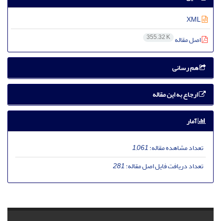
XML
355.32 K
اصل مقاله
هم رسانی
ارجاع به این مقاله
آمار
تعداد مشاهده مقاله:
1,061
تعداد دریافت فایل اصل مقاله:
281