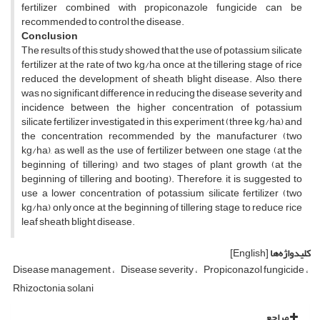
fertilizer combined with propiconazole fungicide can be
recommended to control the disease.
Conclusion
The results of this study showed that the use of potassium silicate
fertilizer at the rate of two kg/ha once at the tillering stage of rice
reduced the development of sheath blight disease. Also, there
was no significant difference in reducing the disease severity and
incidence between the higher concentration of potassium
silicate fertilizer investigated in this experiment (three kg/ha) and
the concentration recommended by the manufacturer (two
kg/ha), as well as the use of fertilizer between one stage (at the
beginning of tillering) and two stages of plant growth (at the
beginning of tillering and booting). Therefore, it is suggested to
use a lower concentration of potassium silicate fertilizer (two
kg/ha) only once at the beginning of tillering stage to reduce rice
leaf sheath blight disease.
کلیدواژه‌ها
[English]
Disease management
Disease severity
Propiconazol fungicide
Rhizoctonia solani
مراجع