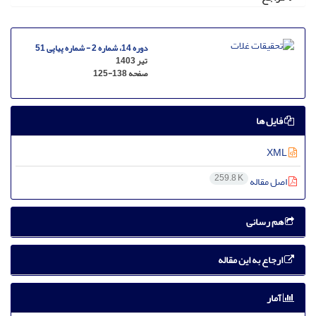
دوره 14، شماره 2 - شماره پیاپی 51
تیر 1403
صفحه
125-138
فایل ها
XML
259.8 K
اصل مقاله
هم رسانی
ارجاع به این مقاله
آمار