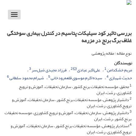
Toggle
vigation
بررسی تاثیر کود سیلیکات پتاسیم در کنترل بیماری سوختگی
غلاف برگ برنج در مزرعه
نوع مقاله : مقاله پژوهشی
نویسندگان
3
2
1
مریم خشکدامن
علی‌اکبر عبادی
فرزاد مجیدی شیل‌سر
6
5
4
حدیث شهبازی
سیده اکرم موسوی قلعه‌رودخانی
شهرام محمود سلطانی
1
محقق، مؤسسه تحقیقات برنج کشور، سازمان تحقیقات، آموزش و ترویج
کشاورزی، رشت، ایران
2
دانشیار پژوهش، مؤسسه تحقیقات برنج کشور، سازمان تحقیقات، آموزش و
ترویج کشاورزی، رشت، ایران
3
دانشیار پژوهش، سازمان تحقیقات، آموزش و ترویج کشاورزی، موسسه تحقیقات
برنج کشور، رشت، ایران
4
استادیار پژوهش، مؤسسه تحقیقات برنج کشور، سازمان تحقیقات، آموزش و
ترویج کشاورزی، رشت، ایران