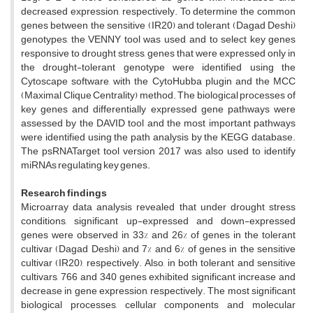
decreased expression, respectively. To determine the common
genes between the sensitive (IR20) and tolerant (Dagad Deshi)
genotypes, the VENNY tool was used, and to select key genes
responsive to drought stress, genes that were expressed only in
the drought-tolerant genotype were identified using the
Cytoscape software, with the CytoHubba plugin and the MCC
(Maximal Clique Centrality) method. The biological processes of
key genes and differentially expressed gene pathways were
assessed by the DAVID tool and the most important pathways
were identified using the path analysis by the KEGG database.
The psRNATarget tool version 2017 was also used to identify
miRNAs regulating key genes.
Research findings
Microarray data analysis revealed that under drought stress
conditions, significant up-expressed and down-expressed
genes were observed in 33% and 26% of genes in the tolerant
cultivar (Dagad Deshi) and 7% and 6% of genes in the sensitive
cultivar (IR20), respectively. Also, in both tolerant and sensitive
cultivars, 766 and 340 genes exhibited significant increase and
decrease in gene expression, respectively. The most significant
biological processes, cellular components and molecular