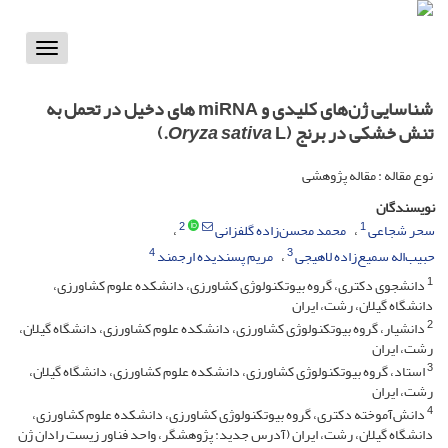
Toggle
vigation
شناسایی ژن‌های کلیدی و miRNA های دخیل در تحمل به
تنش خشکی در برنج (
L.)
Oryza sativa
نوع مقاله : مقاله پژوهشی
نویسندگان
2
1
سحر شجاعی
محمد محسن‌زاده گلفزانی
4
3
حبیب‌اله سمیع‌زاده لاهیجی
مریم پسندیده ارجمند
1
دانشجوی دکتری، گروه بیوتکنولوژی کشاورزی، دانشکده علوم کشاورزی،
دانشگاه گیلان، رشت، ایران
2
دانشیار، گروه بیوتکنولوژی کشاورزی، دانشکده علوم کشاورزی، دانشگاه گیلان،
رشت، ایران
3
استاد، گروه بیوتکنولوژی کشاورزی، دانشکده علوم کشاورزی، دانشگاه گیلان،
رشت، ایران
4
دانش‌آموخته دکتری، گروه بیوتکنولوژی کشاورزی، دانشکده علوم کشاورزی،
دانشگاه گیلان، رشت، ایران (آدرس جدید: پژوهشگر، واحد فناور زیست رادان ژن