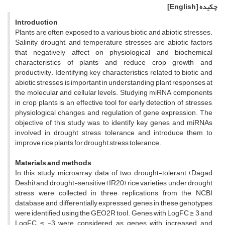
چکیده
[English]
Introduction
Plants are often exposed to a various biotic and abiotic stresses.
Salinity, drought, and temperature stresses are abiotic factors
that negatively affect on physiological and biochemical
characteristics of plants and reduce crop growth and
productivity. Identifying key characteristics related to biotic and
abiotic stresses is important in understanding plant responses at
the molecular and cellular levels. Studying miRNA components
in crop plants is an effective tool for early detection of stresses,
physiological changes, and regulation of gene expression. The
objective of this study was to identify key genes and miRNAs
involved in drought stress tolerance and introduce them to
improve rice plants for drought stress tolerance.
Materials and methods
In this study, microarray data of two drought-tolerant (Dagad
Deshi) and drought-sensitive (IR20) rice varieties under drought
stress were collected in three replications from the NCBI
database and differentially expressed genes in these genotypes
were identified using the GEO2R tool. Genes with LogFC ≥ 3 and
LogFC ≤ -3 were considered as genes with increased and