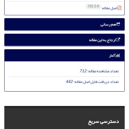
785.5 K
اصل مقاله
هم رسانی
ارجاع به این مقاله
آمار
تعداد مشاهده مقاله:
712
تعداد دریافت فایل اصل مقاله:
442
دسترسی سریع