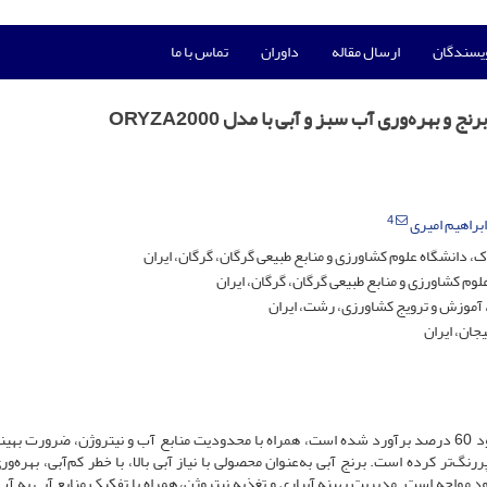
ویسندگان
ارسال مقاله
داوران
تماس با ما
بهره‌وری آب سبز و آبی با مدل ORYZA2000
4
ابراهیم امیری
دانشگاه علوم کشاورزی و منابع طبیعی گرگان، گرگان، ایران
م کشاورزی و منابع طبیعی گرگان، گرگان، ایران
آموزش و ترویج کشاورزی، رشت، ایران
جان، ایران
افزایش تقاضای جهانی برای غذا تا سال 2050، که حدود 60 درصد برآورد شده است، همراه با محدودیت منابع آب و نیتروژن، ضرورت 
نگ‌تر کرده است. برنج آبی به‌عنوان محصولی با نیاز آبی بالا، با خطر کم‌آبی، بهره‌وری
مواجه است. مدیریت بهینه آبیاری و تغذیه نیتروژن، همراه با تفکیک منابع آبی به آب