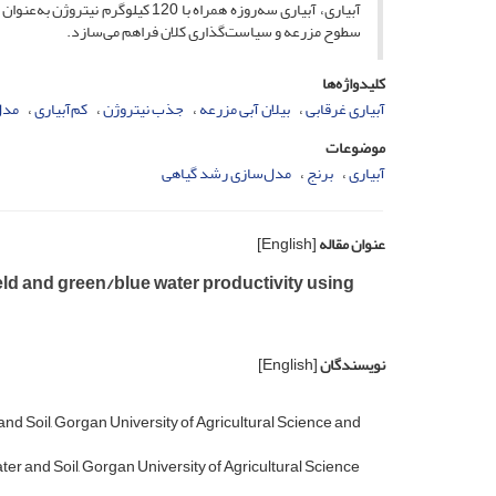
آبیاری، آبیاری سه‌روزه همراه با 0
سطوح مزرعه و سیاست‌گذاری کلان فراهم می‌سازد.
کلیدواژه‌ها
آبیاری غرقابی
بیلان آبی مزرعه
جذب نیتروژن
کم‌آبیاری
مدل
موضوعات
آبیاری
برنج
مدل‌سازی رشد گیاهی
عنوان مقاله
[English]
eld and green/blue water productivity using
نویسندگان
[English]
nd Soil, Gorgan University of Agricultural Science and
er and Soil, Gorgan University of Agricultural Science