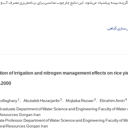
12 کیلوگرم نیتروژن به‌عنوان گزینه بهینه پیشنهاد می‌شود. این نتایج چارچوب مناسبی برای برنامه‌ریزی مصرف آب
‌سازی گیاهی
ion of irrigation and nitrogen management effects on rice yi
2000
1
2
3
4
Zolfaghary
Abutaleb Hezarjaribi
Mojtaba Rezaei
Ebrahim Amiri
Graduate, Department of Water Science and Engineering, Faculty of Water a
Resources, Gorgan, Iran
te Professor, Department of Water Science and Engineering, Faculty of Wat
ral Resources, Gorgan, Iran