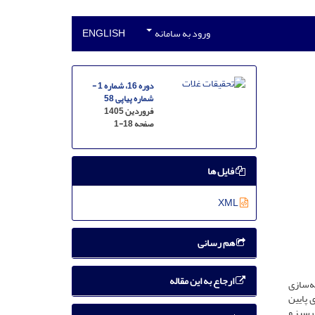
ورود به سامانه
ENGLISH
دوره 16، شماره 1 -
شماره پیاپی 58
فروردین 1405
صفحه
1-18
فایل ها
XML
هم رسانی
ارجاع به این مقاله
بهینه‌سازی
 پایین
 سبز و