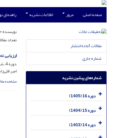
صفحه اصلی
مرور
اطلاعات نشریه
راهنمای ن
نویسنده =
تعداد مقال
مقالات آماده انتشار
ارزیابی ت
شماره جاری
دوره 4، شماره 2، تیر 1393، صفحه
امیر قلی‌ز
شماره‌های پیشین نشریه
مشاهده مقال
دوره 16 (1405)
دوره 15 (1404)
دوره 14 (1403)