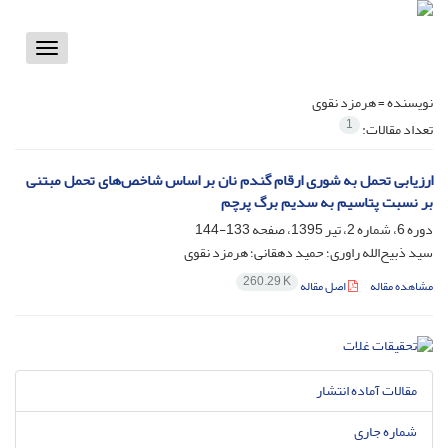
Toggle
vigation
نویسنده =
هرمزد نقوی
1
تعداد مقالات:
ارزیابی تحمل به شوری ارقام گندم نان بر اساس شاخص‌های تحمل مبتنی
بر نسبت پتاسیم به سدیم برگ پرچم
دوره 6، شماره 2، تیر 1395، صفحه
133-144
سید ذبیح‌الله راوری؛ حمید دهقانی؛ هرمزد نقوی
260.29 K
مشاهده مقاله
اصل مقاله
مقالات آماده انتشار
شماره جاری