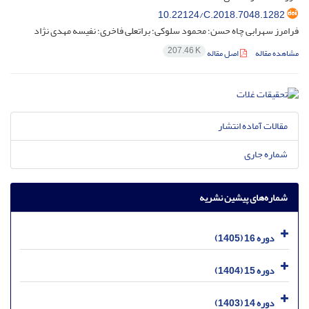
10.22124/C.2018.7048.1282
فرامرز سهرابی چاه حسن؛ محمود سلوکی؛ براتعلی فاخری؛ نفیسه مهدی نژاد
207.46 K
مشاهده مقاله
اصل مقاله
مقالات آماده انتشار
شماره جاری
شماره‌های پیشین نشریه
دوره 16 (1405)
دوره 15 (1404)
دوره 14 (1403)