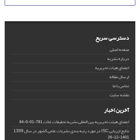
دسترسی سریع
صفحه اصلی
درباره نشریه
اعضای هیات تحریریه
ارسال مقاله
تماس با ما
نقشه سایت
آخرین اخبار
اعضای هیئت تحریریه بین المللی نشریه تحقیقات غلات
781-01-0-84
نتایج ارزیابی ISC در مورد رتبه بندی نشریات علمی کشور در سال 1399
1401-12-26