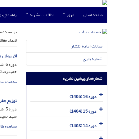
صفحه اصلی
مرور
اطلاعات نشریه
راهنمای ن
نویسنده =
تعداد مقال
مقالات آماده انتشار
اثر روش ه
شماره جاری
دوره 6، شماره 3، مهر 1395، صفحه
حمیدرضا ک
شماره‌های پیشین نشریه
مشاهده مقال
دوره 16 (1405)
توزیع جغرا
دوره 5، شماره 2، تیر 1394، صفحه
دوره 15 (1404)
سید حمیدرض
دوره 14 (1403)
مشاهده مقال