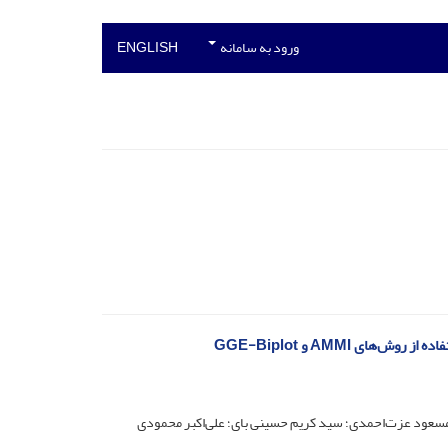
ورود به سامانه
ENGLISH
 AMMI و GGE-Biplot
مسعود عزت‌احمدی؛ سید کریم حسینی بای؛ علی‌اکبر محمودی