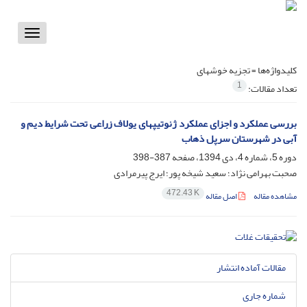
Toggle
vigation
کلیدواژه‌ها =
تجزیه خوشه‎ای
1
تعداد مقالات:
بررسی عملکرد و اجزای عملکرد ژنوتیپ‎های یولاف زراعی تحت شرایط دیم و
آبی در شهرستان سرپل ذهاب
دوره 5، شماره 4، دی 1394، صفحه
387-398
صحبت بهرامی نژاد؛ سعید شیخه پور؛ ایرج پیرمرادی
472.43 K
مشاهده مقاله
اصل مقاله
مقالات آماده انتشار
شماره جاری